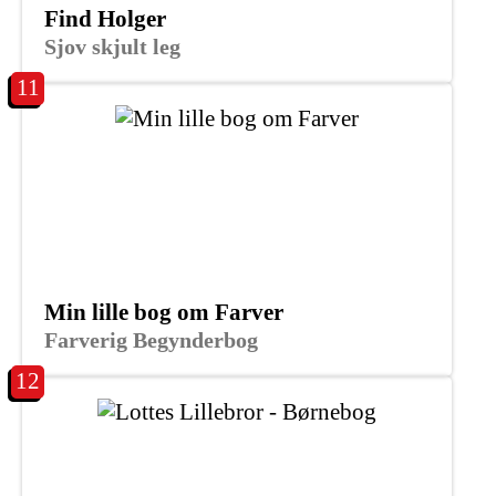
Find Holger
Sjov skjult leg
11
Min lille bog om Farver
Farverig Begynderbog
12