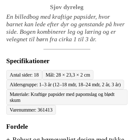
Sjov dyreleg
En billedbog med kraftige papsider, hvor
barnet kan lede efter dyr og genstande på hver
side. Bogen kombinerer leg og læring og er
velegnet til børn fra cirka 1 til 3 år.
Specifikationer
Antal sider: 18
Mål: 28 × 23,3 × 2 cm
Aldersgruppe: 1–3 år (12–18 mdr, 18–24 mdr, 2 år, 3 år)
Materiale: Kraftige papsider med papomslag og blødt
skum
Varenummer: 361413
Fordele
Robust og børnevenligt design med tykke