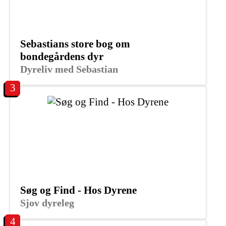
Sebastians store bog om
bondegårdens dyr
Dyreliv med Sebastian
3
Søg og Find - Hos Dyrene
Sjov dyreleg
4