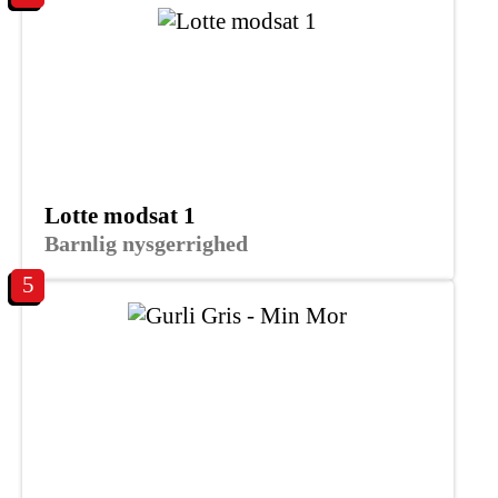
Lotte modsat 1
Barnlig nysgerrighed
5