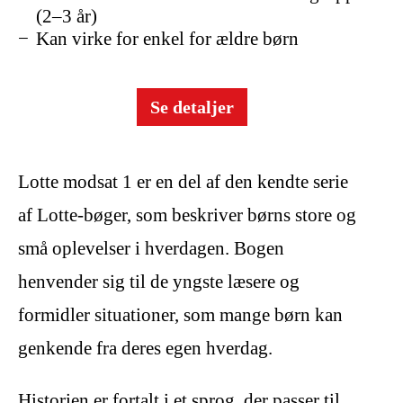
(2–3 år)
Kan virke for enkel for ældre børn
Se detaljer
Lotte modsat 1 er en del af den kendte serie
af Lotte-bøger, som beskriver børns store og
små oplevelser i hverdagen. Bogen
henvender sig til de yngste læsere og
formidler situationer, som mange børn kan
genkende fra deres egen hverdag.
Historien er fortalt i et sprog, der passer til