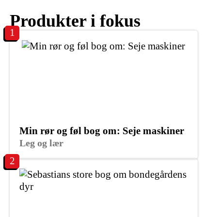
Produkter i fokus
1
Min rør og føl bog om: Seje maskiner
Leg og lær
2