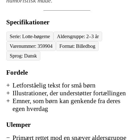
humoristisk måde.
Specifikationer
Serie: Lotte-bøgerne
Aldersgruppe: 2–3 år
Varenummer: 359904
Format: Billedbog
Sprog: Dansk
Fordele
Letforståelig tekst for små børn
Illustrationer, der understøtter fortællingen
Emner, som børn kan genkende fra deres
egen hverdag
Ulemper
Primært rettet mod en snæver aldersgruppe