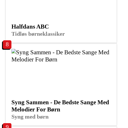
Halfdans ABC
Tidløs børneklassiker
8
Syng Sammen - De Bedste Sange Med
Melodier For Børn
Syng med børn
9