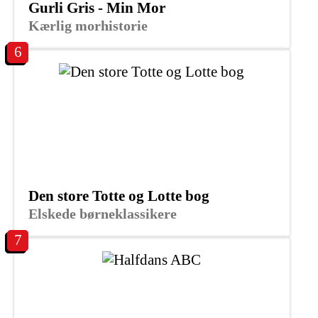
Gurli Gris - Min Mor
Kærlig morhistorie
6
Den store Totte og Lotte bog
Elskede børneklassikere
7