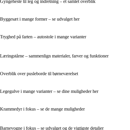
Gyngeheste til leg og indretning – et samlet overblik
Byggesæt i mange former – se udvalget her
Tryghed på farten – autostole i mange varianter
Læringstårne – sammenlign materialer, farver og funktioner
Overblik over pusleborde til børneværelset
Legegulve i mange varianter – se dine muligheder her
Krammedyr i fokus – se de mange muligheder
Barnevogne i fokus – se udvalget og de vigtigste detaljer