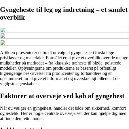
Gyngeheste til leg og indretning – et samlet
overblik
Artiklen præsenterer et bredt udvalg af gyngeheste i forskellige
prisklasser og materialer. Formålet er at give et overblik over de mange
muligheder på markedet – fra klassiske træheste til bløde, polstrede
modeller. Oplysningerne om produkterne er baseret på offentligt
tilgængelige beskrivelser fra producenter og forhandlere og er
opsummeret for at give et informativt og overskueligt billede af de
vigtigste egenskaber.
Faktorer at overveje ved køb af gyngehest
Når du vælger en gyngehest, handler det både om sikkerhed, komfort
og æstetik. Her er nogle centrale overvejelser, der kan hjælpe dig med
at finde den rette model.