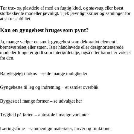
Tør træ- og plastdele af med en fugtig klud, og støvsug eller børst
stofbeklædte modeller jævnligt. Tjek jævnligt skruer og samlinger for
at sikre stabilitet.
Kan en gyngehest bruges som pynt?
Ja, mange vælger en smuk gyngehest som dekorativt element i
børneværelset eller stuen. Især håndlavede eller designorienterede
modeller fungerer godt som interiørdetalje, også efter barnet er vokset
fra den.
Babylegetøj i fokus – se de mange muligheder
Gyngeheste til leg og indretning – et samlet overblik
Byggesæt i mange former – se udvalget her
Tryghed på farten – autostole i mange varianter
Læringstårne – sammenlign materialer, farver og funktioner