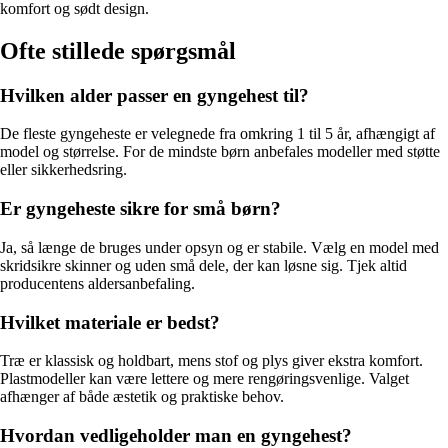
komfort og sødt design.
Ofte stillede spørgsmål
Hvilken alder passer en gyngehest til?
De fleste gyngeheste er velegnede fra omkring 1 til 5 år, afhængigt af
model og størrelse. For de mindste børn anbefales modeller med støtte
eller sikkerhedsring.
Er gyngeheste sikre for små børn?
Ja, så længe de bruges under opsyn og er stabile. Vælg en model med
skridsikre skinner og uden små dele, der kan løsne sig. Tjek altid
producentens aldersanbefaling.
Hvilket materiale er bedst?
Træ er klassisk og holdbart, mens stof og plys giver ekstra komfort.
Plastmodeller kan være lettere og mere rengøringsvenlige. Valget
afhænger af både æstetik og praktiske behov.
Hvordan vedligeholder man en gyngehest?