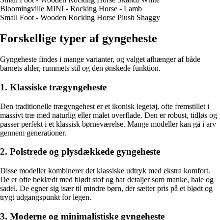
Bloomingville MINI - Rocking Horse - Lamb
Small Foot - Wooden Rocking Horse Plush Shaggy
Forskellige typer af gyngeheste
Gyngeheste findes i mange varianter, og valget afhænger af både
barnets alder, rummets stil og den ønskede funktion.
1. Klassiske trægyngeheste
Den traditionelle trægyngehest er et ikonisk legetøj, ofte fremstillet i
massivt træ med naturlig eller malet overflade. Den er robust, tidløs og
passer perfekt i et klassisk børneværelse. Mange modeller kan gå i arv
gennem generationer.
2. Polstrede og plysdækkede gyngeheste
Disse modeller kombinerer det klassiske udtryk med ekstra komfort.
De er ofte beklædt med blødt stof og har detaljer som manke, hale og
sadel. De egner sig især til mindre børn, der sætter pris på et blødt og
trygt udgangspunkt for legen.
3. Moderne og minimalistiske gyngeheste