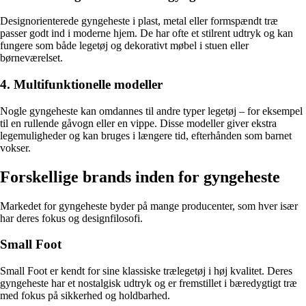
Designorienterede gyngeheste i plast, metal eller formspændt træ
passer godt ind i moderne hjem. De har ofte et stilrent udtryk og kan
fungere som både legetøj og dekorativt møbel i stuen eller
børneværelset.
4. Multifunktionelle modeller
Nogle gyngeheste kan omdannes til andre typer legetøj – for eksempel
til en rullende gåvogn eller en vippe. Disse modeller giver ekstra
legemuligheder og kan bruges i længere tid, efterhånden som barnet
vokser.
Forskellige brands inden for gyngeheste
Markedet for gyngeheste byder på mange producenter, som hver især
har deres fokus og designfilosofi.
Small Foot
Small Foot er kendt for sine klassiske trælegetøj i høj kvalitet. Deres
gyngeheste har et nostalgisk udtryk og er fremstillet i bæredygtigt træ
med fokus på sikkerhed og holdbarhed.