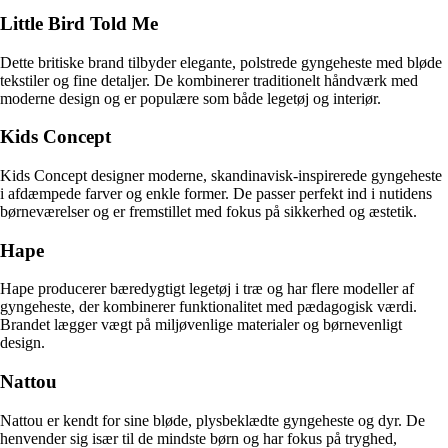
Little Bird Told Me
Dette britiske brand tilbyder elegante, polstrede gyngeheste med bløde
tekstiler og fine detaljer. De kombinerer traditionelt håndværk med
moderne design og er populære som både legetøj og interiør.
Kids Concept
Kids Concept designer moderne, skandinavisk-inspirerede gyngeheste
i afdæmpede farver og enkle former. De passer perfekt ind i nutidens
børneværelser og er fremstillet med fokus på sikkerhed og æstetik.
Hape
Hape producerer bæredygtigt legetøj i træ og har flere modeller af
gyngeheste, der kombinerer funktionalitet med pædagogisk værdi.
Brandet lægger vægt på miljøvenlige materialer og børnevenligt
design.
Nattou
Nattou er kendt for sine bløde, plysbeklædte gyngeheste og dyr. De
henvender sig især til de mindste børn og har fokus på tryghed,