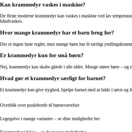
Kan krammedyr vaskes i maskine?
De fleste moderne krammedyr kan vaskes i maskine ved lav temperatur.
håndvaskes.
Hvor mange krammedyr har et barn brug for?
Der er ingen faste regler, men mange børn har ét særligt yndlingskrammed
Er krammedyr kun for små børn?
Nej, krammedyr kan skabe glæde i alle aldre. Mange større børn – og e
Hvad gør et krammedyr særligt for barnet?
Et krammedyr kan give tryghed, hjælpe barnet med at falde i søvn og
Overblik over pusleborde til børneværelset
Legegulve i mange varianter – se dine muligheder her