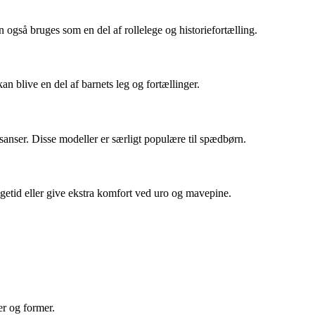
også bruges som en del af rollelege og historiefortælling.
an blive en del af barnets leg og fortællinger.
sanser. Disse modeller er særligt populære til spædbørn.
etid eller give ekstra komfort ved uro og mavepine.
ver og former.