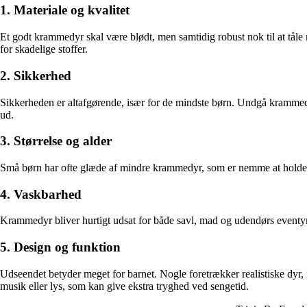
1. Materiale og kvalitet
Et godt krammedyr skal være blødt, men samtidig robust nok til at tåle m
for skadelige stoffer.
2. Sikkerhed
Sikkerheden er altafgørende, især for de mindste børn. Undgå krammedy
ud.
3. Størrelse og alder
Små børn har ofte glæde af mindre krammedyr, som er nemme at holde o
4. Vaskbarhed
Krammedyr bliver hurtigt udsat for både savl, mad og udendørs eventyr.
5. Design og funktion
Udseendet betyder meget for barnet. Nogle foretrækker realistiske dy
musik eller lys, som kan give ekstra tryghed ved sengetid.