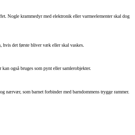
offet. Nogle krammedyr med elektronik eller varmeelementer skal dog
 hvis det første bliver væk eller skal vaskes.
 kan også bruges som pynt eller samlerobjekter.
hed og nærvær, som barnet forbinder med barndommens trygge rammer.