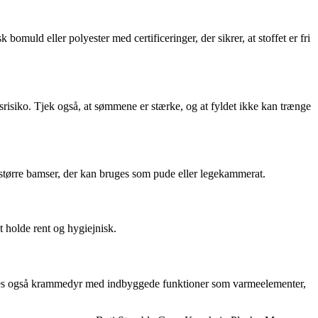
muld eller polyester med certificeringer, der sikrer, at stoffet er fri
isiko. Tjek også, at sømmene er stærke, og at fyldet ikke kan trænge
tørre bamser, der kan bruges som pude eller legekammerat.
 holde rent og hygiejnisk.
findes også krammedyr med indbyggede funktioner som varmeelementer,