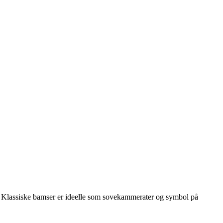
får. Klassiske bamser er ideelle som sovekammerater og symbol på