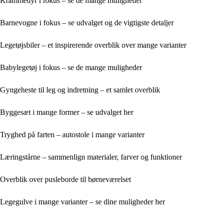
Krammedyr i fokus – se de mange muligheder
Barnevogne i fokus – se udvalget og de vigtigste detaljer
Legetøjsbiler – et inspirerende overblik over mange varianter
Babylegetøj i fokus – se de mange muligheder
Gyngeheste til leg og indretning – et samlet overblik
Byggesæt i mange former – se udvalget her
Tryghed på farten – autostole i mange varianter
Læringstårne – sammenlign materialer, farver og funktioner
Overblik over pusleborde til børneværelset
Legegulve i mange varianter – se dine muligheder her