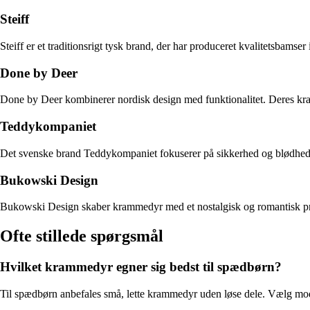
Steiff
Steiff er et traditionsrigt tysk brand, der har produceret kvalitetsbams
Done by Deer
Done by Deer kombinerer nordisk design med funktionalitet. Deres kra
Teddykompaniet
Det svenske brand Teddykompaniet fokuserer på sikkerhed og blødhed. Al
Bukowski Design
Bukowski Design skaber krammedyr med et nostalgisk og romantisk præg
Ofte stillede spørgsmål
Hvilket krammedyr egner sig bedst til spædbørn?
Til spædbørn anbefales små, lette krammedyr uden løse dele. Vælg model