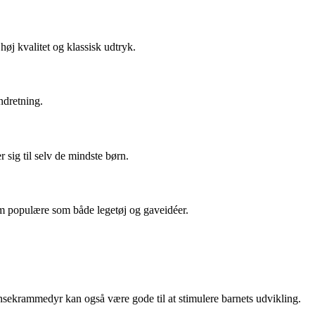
høj kvalitet og klassisk udtryk.
ndretning.
sig til selv de mindste børn.
m populære som både legetøj og gaveidéer.
nsekrammedyr kan også være gode til at stimulere barnets udvikling.