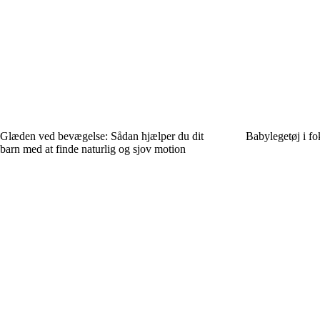
Glæden ved bevægelse: Sådan hjælper du dit
Babylegetøj i f
barn med at finde naturlig og sjov motion