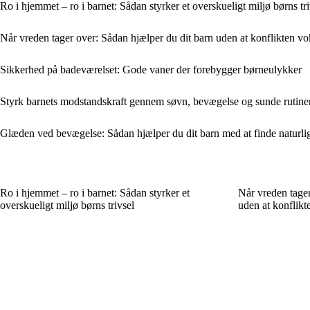
Ro i hjemmet – ro i barnet: Sådan styrker et overskueligt miljø børns tri
Når vreden tager over: Sådan hjælper du dit barn uden at konflikten vo
Sikkerhed på badeværelset: Gode vaner der forebygger børneulykker
Styrk barnets modstandskraft gennem søvn, bevægelse og sunde rutine
Glæden ved bevægelse: Sådan hjælper du dit barn med at finde naturli
Ro i hjemmet – ro i barnet: Sådan styrker et
Når vreden tager
overskueligt miljø børns trivsel
uden at konflikt