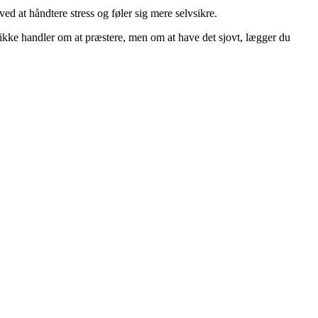
d at håndtere stress og føler sig mere selvsikre.
n ikke handler om at præstere, men om at have det sjovt, lægger du