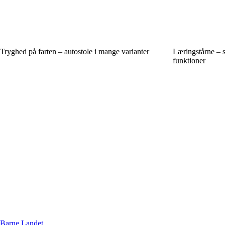
Tryghed på farten – autostole i mange varianter
Læringstårne – s
funktioner
Barne Landet