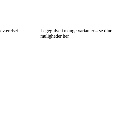
neværelset
Legegulve i mange varianter – se dine
muligheder her