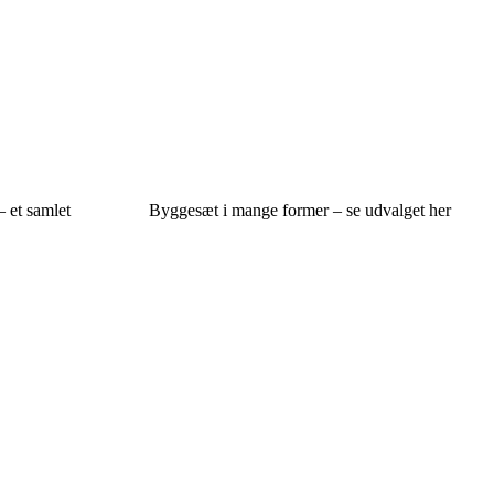
– et samlet
Byggesæt i mange former – se udvalget her