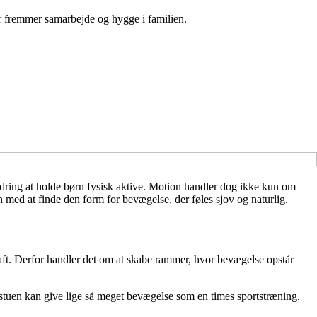
er fremmer samarbejde og hygge i familien.
dring at holde børn fysisk aktive. Motion handler dog ikke kun om
 med at finde den form for bevægelse, der føles sjov og naturlig.
kraft. Derfor handler det om at skabe rammer, hvor bevægelse opstår
i stuen kan give lige så meget bevægelse som en times sportstræning.