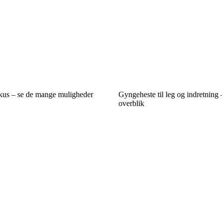
okus – se de mange muligheder
Gyngeheste til leg og indretning 
overblik