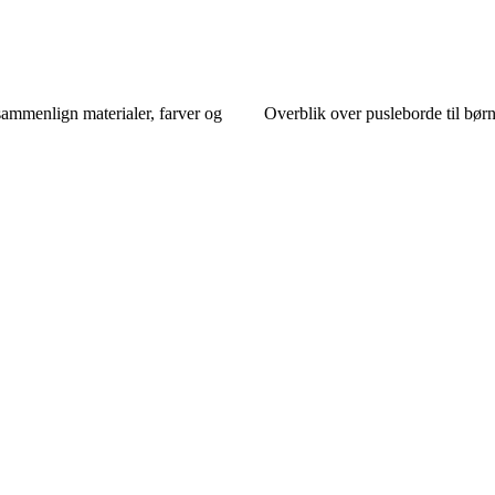
ammenlign materialer, farver og
Overblik over pusleborde til bør