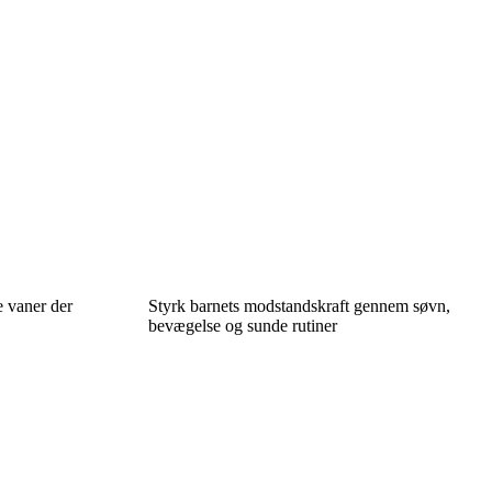
 vaner der
Styrk barnets modstandskraft gennem søvn,
bevægelse og sunde rutiner