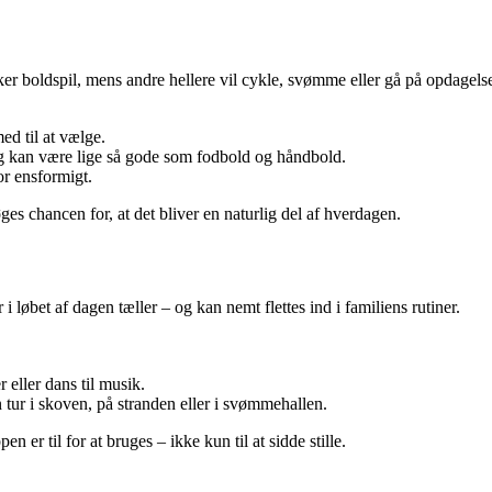
elsker boldspil, mens andre hellere vil cykle, svømme eller gå på opdagel
ed til at vælge.
ing kan være lige så gode som fodbold og håndbold.
or ensformigt.
ges chancen for, at det bliver en naturlig del af hverdagen.
øbet af dagen tæller – og kan nemt flettes ind i familiens rutiner.
eller dans til musik.
tur i skoven, på stranden eller i svømmehallen.
 er til for at bruges – ikke kun til at sidde stille.