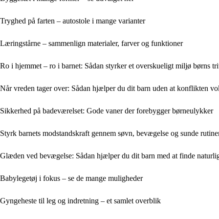
Tryghed på farten – autostole i mange varianter
Læringstårne – sammenlign materialer, farver og funktioner
Ro i hjemmet – ro i barnet: Sådan styrker et overskueligt miljø børns tri
Når vreden tager over: Sådan hjælper du dit barn uden at konflikten vo
Sikkerhed på badeværelset: Gode vaner der forebygger børneulykker
Styrk barnets modstandskraft gennem søvn, bevægelse og sunde rutine
Glæden ved bevægelse: Sådan hjælper du dit barn med at finde naturli
Babylegetøj i fokus – se de mange muligheder
Gyngeheste til leg og indretning – et samlet overblik