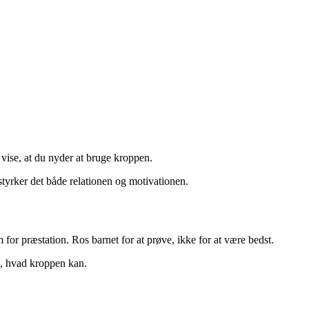
 vise, at du nyder at bruge kroppen.
 styrker det både relationen og motivationen.
for præstation. Ros barnet for at prøve, ikke for at være bedst.
ge, hvad kroppen kan.