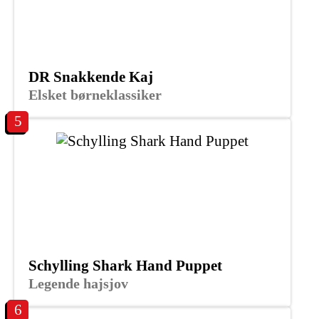
DR Snakkende Kaj
Elsket børneklassiker
5
Schylling Shark Hand Puppet
Legende hajsjov
6