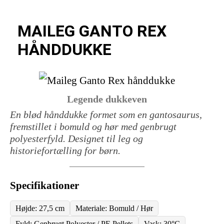
MAILEG GANTO REX
HÅNDDUKKE
Legende dukkeven
En blød hånddukke formet som en gantosaurus,
fremstillet i bomuld og hør med genbrugt
polyesterfyld. Designet til leg og
historiefortælling for børn.
Specifikationer
Højde: 27,5 cm
Materiale: Bomuld / Hør
Fyld: Genbrugt Polyester / PE Pellets
Vask: 30°C