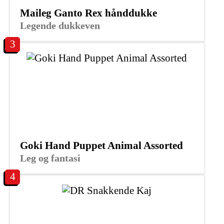
Maileg Ganto Rex hånddukke
Legende dukkeven
3
Goki Hand Puppet Animal Assorted
Leg og fantasi
4