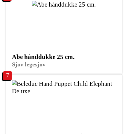
Abe hånddukke 25 cm.
Sjov legesjov
7