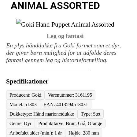
ANIMAL ASSORTED
Leg og fantasi
En plys hånddukke fra Goki formet som et dyr,
der giver børn mulighed for at udfolde deres
fantasi gennem leg og historiefortælling.
Specifikationer
Producent: Goki
Varenummer: 3161195
Model: 51803
EAN: 4013594518031
Dukketype: Hånd marionetdukke
Type: Sæt
Genre: Dyr
Produktfarve: Brun, Grå, Orange
Anbefalet alder (min.): 1 år
Højde: 280 mm