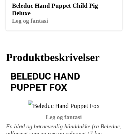
Beleduc Hand Puppet Child Pig
Deluxe
Leg og fantasi
Produktbeskrivelser
BELEDUC HAND
PUPPET FOX
Leg og fantasi
En blød og børnevenlig hånddukke fra Beleduc,
udformet som en ræv og velegnet til leg,