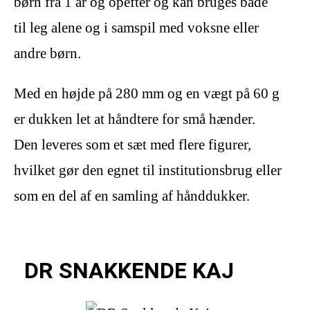
børn fra 1 år og opefter og kan bruges både
til leg alene og i samspil med voksne eller
andre børn.
Med en højde på 280 mm og en vægt på 60 g
er dukken let at håndtere for små hænder.
Den leveres som et sæt med flere figurer,
hvilket gør den egnet til institutionsbrug eller
som en del af en samling af hånddukker.
DR SNAKKENDE KAJ