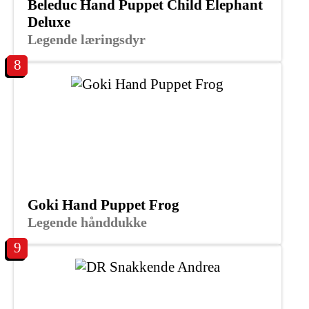
Beleduc Hand Puppet Child Elephant
Deluxe
Legende læringsdyr
8
Goki Hand Puppet Frog
Legende hånddukke
9