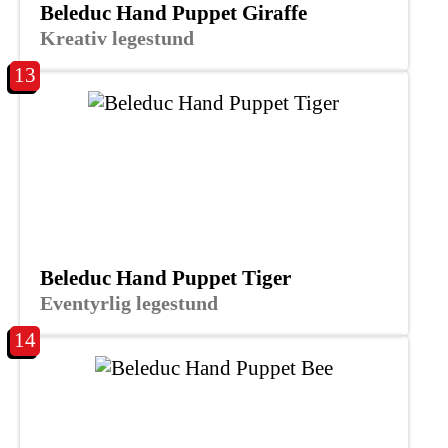
Beleduc Hand Puppet Giraffe
Kreativ legestund
13
Beleduc Hand Puppet Tiger
Eventyrlig legestund
14