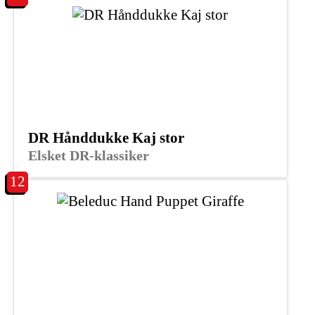
DR Hånddukke Kaj stor
Elsket DR-klassiker
12