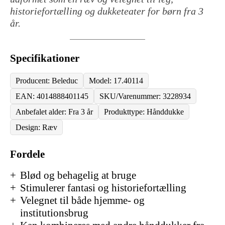
historiefortælling og dukketeater for børn fra 3
år.
Specifikationer
Producent: Beleduc
Model: 17.40114
EAN: 4014888401145
SKU/Varenummer: 3228934
Anbefalet alder: Fra 3 år
Produkttype: Hånddukke
Design: Ræv
Fordele
Blød og behagelig at bruge
Stimulerer fantasi og historiefortælling
Velegnet til både hjemme- og
institutionsbrug