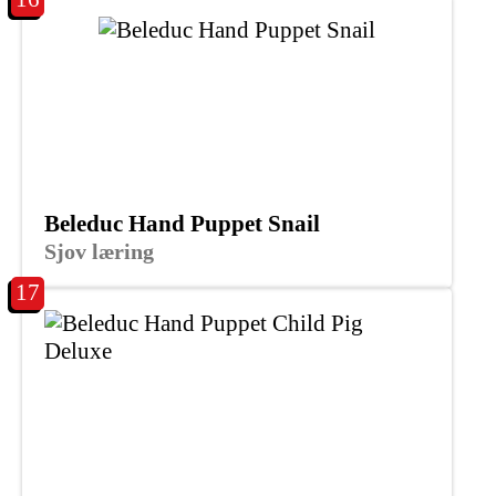
Beleduc Hand Puppet Snail
Sjov læring
17