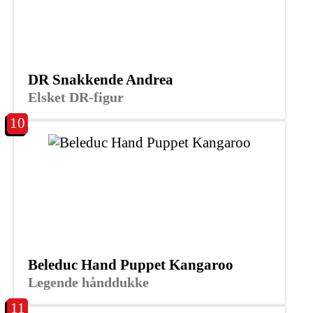
DR Snakkende Andrea
Elsket DR-figur
10
Beleduc Hand Puppet Kangaroo
Legende hånddukke
11