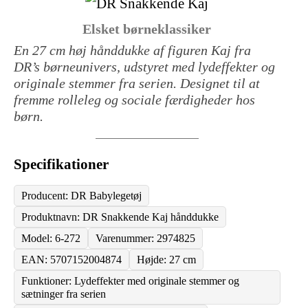
Elsket børneklassiker
En 27 cm høj hånddukke af figuren Kaj fra
DR’s børneunivers, udstyret med lydeffekter og
originale stemmer fra serien. Designet til at
fremme rolleleg og sociale færdigheder hos
børn.
Specifikationer
Producent: DR Babylegetøj
Produktnavn: DR Snakkende Kaj hånddukke
Model: 6-272
Varenummer: 2974825
EAN: 5707152004874
Højde: 27 cm
Funktioner: Lydeffekter med originale stemmer og
sætninger fra serien