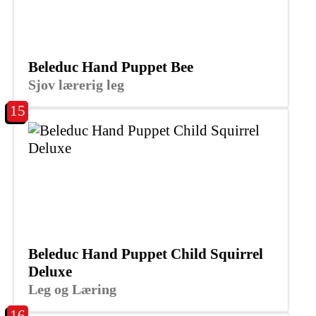
Beleduc Hand Puppet Bee
Sjov lærerig leg
15
Beleduc Hand Puppet Child Squirrel
Deluxe
Leg og Læring
16