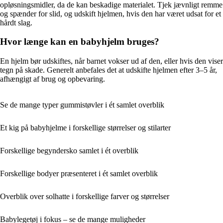
opløsningsmidler, da de kan beskadige materialet. Tjek jævnligt remme
og spænder for slid, og udskift hjelmen, hvis den har været udsat for et
hårdt slag.
Hvor længe kan en babyhjelm bruges?
En hjelm bør udskiftes, når barnet vokser ud af den, eller hvis den viser
tegn på skade. Generelt anbefales det at udskifte hjelmen efter 3–5 år,
afhængigt af brug og opbevaring.
Se de mange typer gummistøvler i ét samlet overblik
Et kig på babyhjelme i forskellige størrelser og stilarter
Forskellige begyndersko samlet i ét overblik
Forskellige bodyer præsenteret i ét samlet overblik
Overblik over solhatte i forskellige farver og størrelser
Babylegetøj i fokus – se de mange muligheder