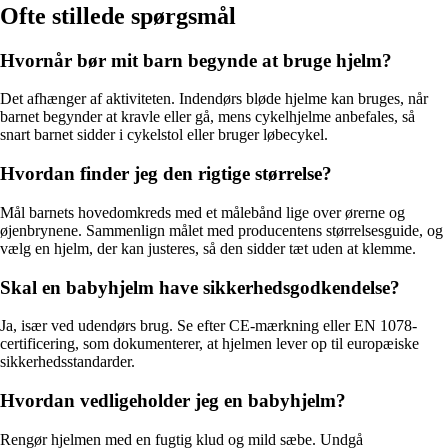
Ofte stillede spørgsmål
Hvornår bør mit barn begynde at bruge hjelm?
Det afhænger af aktiviteten. Indendørs bløde hjelme kan bruges, når
barnet begynder at kravle eller gå, mens cykelhjelme anbefales, så
snart barnet sidder i cykelstol eller bruger løbecykel.
Hvordan finder jeg den rigtige størrelse?
Mål barnets hovedomkreds med et målebånd lige over ørerne og
øjenbrynene. Sammenlign målet med producentens størrelsesguide, og
vælg en hjelm, der kan justeres, så den sidder tæt uden at klemme.
Skal en babyhjelm have sikkerhedsgodkendelse?
Ja, især ved udendørs brug. Se efter CE-mærkning eller EN 1078-
certificering, som dokumenterer, at hjelmen lever op til europæiske
sikkerhedsstandarder.
Hvordan vedligeholder jeg en babyhjelm?
Rengør hjelmen med en fugtig klud og mild sæbe. Undgå