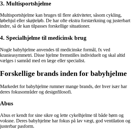
3. Multisportshjelme
Multisportshjelme kan bruges til flere aktiviteter, såsom cykling,
løbehjul eller skøjteløb. De har ofte ekstra forstærkning og justerbart
indre, så de kan tilpasses forskellige situationer.
4. Specialhjelme til medicinsk brug
Nogle babyhjelme anvendes til medicinske formål, fx ved
kranieasymmetri. Disse hjelme fremstilles individuelt og skal altid
vælges i samråd med en læge eller specialist.
Forskellige brands inden for babyhjelme
Markedet for babyhjelme rummer mange brands, der hver især har
deres fokusområder og designfilosofi.
Abus
Abus er kendt for sine sikre og lette cykelhjelme til både børn og
voksne. Deres babyhjelme har fokus på lav vægt, god ventilation og
justerbar pasform.