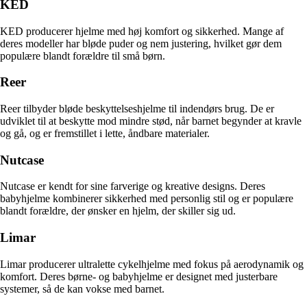
KED
KED producerer hjelme med høj komfort og sikkerhed. Mange af
deres modeller har bløde puder og nem justering, hvilket gør dem
populære blandt forældre til små børn.
Reer
Reer tilbyder bløde beskyttelseshjelme til indendørs brug. De er
udviklet til at beskytte mod mindre stød, når barnet begynder at kravle
og gå, og er fremstillet i lette, åndbare materialer.
Nutcase
Nutcase er kendt for sine farverige og kreative designs. Deres
babyhjelme kombinerer sikkerhed med personlig stil og er populære
blandt forældre, der ønsker en hjelm, der skiller sig ud.
Limar
Limar producerer ultralette cykelhjelme med fokus på aerodynamik og
komfort. Deres børne- og babyhjelme er designet med justerbare
systemer, så de kan vokse med barnet.