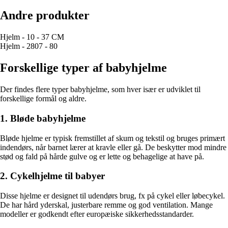
Andre produkter
Hjelm - 10 - 37 CM
Hjelm - 2807 - 80
Forskellige typer af babyhjelme
Der findes flere typer babyhjelme, som hver især er udviklet til
forskellige formål og aldre.
1. Bløde babyhjelme
Bløde hjelme er typisk fremstillet af skum og tekstil og bruges primært
indendørs, når barnet lærer at kravle eller gå. De beskytter mod mindre
stød og fald på hårde gulve og er lette og behagelige at have på.
2. Cykelhjelme til babyer
Disse hjelme er designet til udendørs brug, fx på cykel eller løbecykel.
De har hård yderskal, justerbare remme og god ventilation. Mange
modeller er godkendt efter europæiske sikkerhedsstandarder.