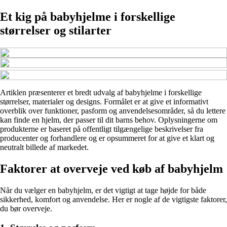
Et kig på babyhjelme i forskellige
størrelser og stilarter
Artiklen præsenterer et bredt udvalg af babyhjelme i forskellige
størrelser, materialer og designs. Formålet er at give et informativt
overblik over funktioner, pasform og anvendelsesområder, så du lettere
kan finde en hjelm, der passer til dit barns behov. Oplysningerne om
produkterne er baseret på offentligt tilgængelige beskrivelser fra
producenter og forhandlere og er opsummeret for at give et klart og
neutralt billede af markedet.
Faktorer at overveje ved køb af babyhjelm
Når du vælger en babyhjelm, er det vigtigt at tage højde for både
sikkerhed, komfort og anvendelse. Her er nogle af de vigtigste faktorer,
du bør overveje.