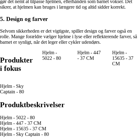
gør det nemt at tilpasse hjelmen, efterhånden som barnet vokser. Det
sikrer, at hjelmen kan bruges i længere tid og altid sidder korrekt.
5. Design og farver
Selvom sikkerheden er det vigtigste, spiller design og farver også en
rolle. Mange forældre vælger hjelme i lyse eller reflekterende farver, så
barnet er synligt, når det leger eller cykler udendørs.
Hjelm -
Hjelm - 447
Hjelm -
5022 - 80
- 37 CM
15635 - 37
Produkter
CM
i fokus
Hjelm - Sky
Captain - 80
Produktbeskrivelser
Hjelm - 5022 - 80
Hjelm - 447 - 37 CM
Hjelm - 15635 - 37 CM
Hjelm - Sky Captain - 80