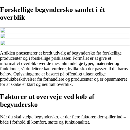
Forskellige begyndersko samlet i ét
overblik
Artiklen præsenterer et bredt udvalg af begyndersko fra forskellige
producenter og i forskellige prisklasser. Formålet er at give et
informativt overblik over de mest almindelige typer, materialer og
funktioner, så du lettere kan vurdere, hvilke sko der passer til dit barns
behov. Oplysningerne er baseret på offentligt tilgængelige
produktbeskrivelser fra forhandlere og producenter og er opsummeret
for at skabe et klart og neutralt overblik.
Faktorer at overveje ved køb af
begyndersko
Når du skal vælge begyndersko, er der flere faktorer, der spiller ind –
både i forhold til komfort, støtte og funktionalitet.