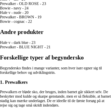
Prewalker - OLD ROSE - 23
Bowie - navy - 24
Hale v - nude - 20
Prewalker - BROWN - 19
Bowie - cognac - 22
Andre produkter
Hale v - dark blue - 23
Prewalker - BLUE NIGHT - 21
Forskellige typer af begyndersko
Begyndersko findes i mange varianter, som hver især egner sig til
forskellige behov og udviklingstrin.
1. Prewalkers
Prewalkers er bløde sko, der bruges, inden barnet går sikkert selv. De
beskytter mod kulde og skarpe genstande, men er så fleksible, at barnet
stadig kan mærke underlaget. De er ideelle til de første forsøg på at
rejse sig og tage små skridt indendørs.