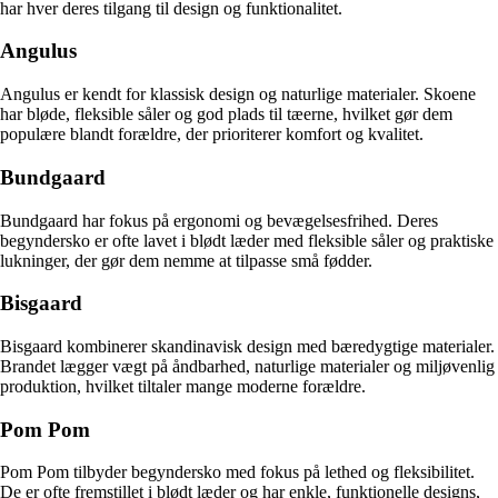
har hver deres tilgang til design og funktionalitet.
Angulus
Angulus er kendt for klassisk design og naturlige materialer. Skoene
har bløde, fleksible såler og god plads til tæerne, hvilket gør dem
populære blandt forældre, der prioriterer komfort og kvalitet.
Bundgaard
Bundgaard har fokus på ergonomi og bevægelsesfrihed. Deres
begyndersko er ofte lavet i blødt læder med fleksible såler og praktiske
lukninger, der gør dem nemme at tilpasse små fødder.
Bisgaard
Bisgaard kombinerer skandinavisk design med bæredygtige materialer.
Brandet lægger vægt på åndbarhed, naturlige materialer og miljøvenlig
produktion, hvilket tiltaler mange moderne forældre.
Pom Pom
Pom Pom tilbyder begyndersko med fokus på lethed og fleksibilitet.
De er ofte fremstillet i blødt læder og har enkle, funktionelle designs,