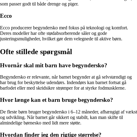
som passer godt til både drenge og piger.
Ecco
Ecco producerer begyndersko med fokus på teknologi og komfort.
Deres modeller har ofte stødabsorberende såler og gode
justeringsmuligheder, hvilket gør dem velegnede til aktive børn.
Ofte stillede spørgsmål
Hvornår skal mit barn have begyndersko?
Begyndersko er relevante, når barnet begynder at gå selvstændigt og
har brug for beskyttelse udendørs. Indendørs kan barnet fortsat gå
barfodet eller med skridsikre strømper for at styrke fodmusklerne.
Hvor længe kan et barn bruge begyndersko?
De fleste børn bruger begyndersko i 6–12 måneder, afhængigt af vækst
og udvikling. Når barnet går sikkert og stabilt, kan man skifte til
almindelige børnesko med lidt mere støtte.
Hvordan finder jeg den rigtige størrelse?