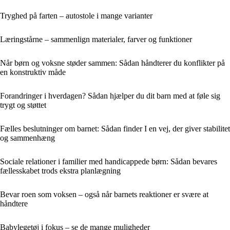
Tryghed på farten – autostole i mange varianter
Læringstårne – sammenlign materialer, farver og funktioner
Når børn og voksne støder sammen: Sådan håndterer du konflikter på
en konstruktiv måde
Forandringer i hverdagen? Sådan hjælper du dit barn med at føle sig
trygt og støttet
Fælles beslutninger om barnet: Sådan finder I en vej, der giver stabilitet
og sammenhæng
Sociale relationer i familier med handicappede børn: Sådan bevares
fællesskabet trods ekstra planlægning
Bevar roen som voksen – også når barnets reaktioner er svære at
håndtere
Babylegetøj i fokus – se de mange muligheder