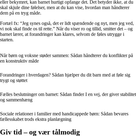
eller bekymret, kan barnet hurtigt opfange det. Det betyder ikke, at du
skal skjule dine følelser, men at du kan vise, hvordan man håndterer
dem på en tryg måde.
Fortæl fx: “Jeg synes også, det er lidt spændende og nyt, men jeg ved,
vi nok skal finde os til rette.” Når du viser ro og tillid, smitter det – og
barnet lærer, at forandringer kan klares, selvom de føles utrygge i
starten.
Når børn og voksne støder sammen: Sådan håndterer du konflikter på
en konstruktiv måde
Forandringer i hverdagen? Sådan hjælper du dit barn med at føle sig
trygt og støttet
Fælles beslutninger om barnet: Sådan finder I en vej, der giver stabilitet
og sammenhæng
Sociale relationer i familier med handicappede børn: Sådan bevares
fællesskabet trods ekstra planlægning
Giv tid – og vær tålmodig