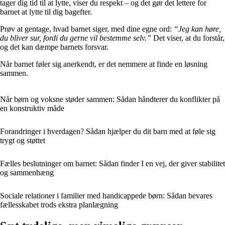
tager dig tid til at lytte, viser du respekt – og det gør det lettere for
barnet at lytte til dig bagefter.
Prøv at gentage, hvad barnet siger, med dine egne ord:
“Jeg kan høre,
du bliver sur, fordi du gerne vil bestemme selv.”
Det viser, at du forstår,
og det kan dæmpe barnets forsvar.
Når barnet føler sig anerkendt, er det nemmere at finde en løsning
sammen.
Når børn og voksne støder sammen: Sådan håndterer du konflikter på
en konstruktiv måde
Forandringer i hverdagen? Sådan hjælper du dit barn med at føle sig
trygt og støttet
Fælles beslutninger om barnet: Sådan finder I en vej, der giver stabilitet
og sammenhæng
Sociale relationer i familier med handicappede børn: Sådan bevares
fællesskabet trods ekstra planlægning