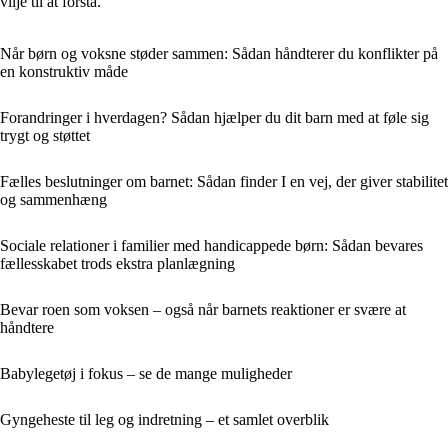
vilje til at forstå.
Når børn og voksne støder sammen: Sådan håndterer du konflikter på
en konstruktiv måde
Forandringer i hverdagen? Sådan hjælper du dit barn med at føle sig
trygt og støttet
Fælles beslutninger om barnet: Sådan finder I en vej, der giver stabilitet
og sammenhæng
Sociale relationer i familier med handicappede børn: Sådan bevares
fællesskabet trods ekstra planlægning
Bevar roen som voksen – også når barnets reaktioner er svære at
håndtere
Babylegetøj i fokus – se de mange muligheder
Gyngeheste til leg og indretning – et samlet overblik