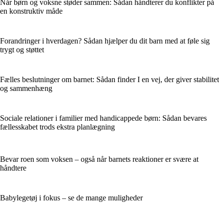
Når børn og voksne støder sammen: Sådan håndterer du konflikter på
en konstruktiv måde
Forandringer i hverdagen? Sådan hjælper du dit barn med at føle sig
trygt og støttet
Fælles beslutninger om barnet: Sådan finder I en vej, der giver stabilitet
og sammenhæng
Sociale relationer i familier med handicappede børn: Sådan bevares
fællesskabet trods ekstra planlægning
Bevar roen som voksen – også når barnets reaktioner er svære at
håndtere
Babylegetøj i fokus – se de mange muligheder