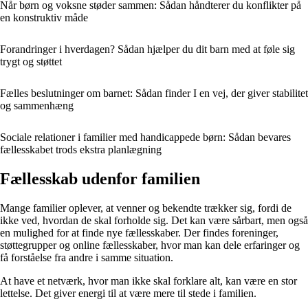
Når børn og voksne støder sammen: Sådan håndterer du konflikter på
en konstruktiv måde
Forandringer i hverdagen? Sådan hjælper du dit barn med at føle sig
trygt og støttet
Fælles beslutninger om barnet: Sådan finder I en vej, der giver stabilitet
og sammenhæng
Sociale relationer i familier med handicappede børn: Sådan bevares
fællesskabet trods ekstra planlægning
Fællesskab udenfor familien
Mange familier oplever, at venner og bekendte trækker sig, fordi de
ikke ved, hvordan de skal forholde sig. Det kan være sårbart, men også
en mulighed for at finde nye fællesskaber. Der findes foreninger,
støttegrupper og online fællesskaber, hvor man kan dele erfaringer og
få forståelse fra andre i samme situation.
At have et netværk, hvor man ikke skal forklare alt, kan være en stor
lettelse. Det giver energi til at være mere til stede i familien.