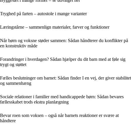
Byggesæt i mange former – se udvalget her
Tryghed på farten – autostole i mange varianter
Læringstårne – sammenlign materialer, farver og funktioner
Når børn og voksne støder sammen: Sådan håndterer du konflikter på
en konstruktiv måde
Forandringer i hverdagen? Sådan hjælper du dit barn med at føle sig
trygt og støttet
Fælles beslutninger om barnet: Sådan finder I en vej, der giver stabilitet
og sammenhæng
Sociale relationer i familier med handicappede børn: Sådan bevares
fællesskabet trods ekstra planlægning
Bevar roen som voksen – også når barnets reaktioner er svære at
håndtere